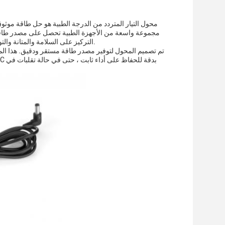
محول التيار المتردد من الدرجة الطبية هو حل طاقة موثوق
مجموعة واسعة من الأجهزة الطبية تحصل على مصدر طاقة
التركيز على السلامة والمتانة والتوافق،محول التيار المتردد الطبية هي خيار مثالي لتشغيل مجموعة متنوعة من المعدات الطبية.