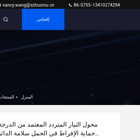
nancy.wang@szhuoniu.cn
86-0755-13410274294
إقتباس
المنزل
>
المنتجات
محول التيار المتردد المعتمد من الدرجة
حماية الإفراط في الحمل سلامة الدائر