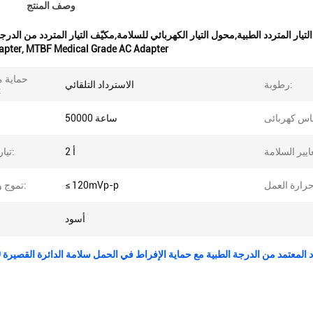
وصف المنتج
apter
,
MTBF Medical Grade AC Adapter
حماية م
رطوبة:
الاسترداد التلقائي
الحم
50000 ساعة
2 أ
تيار الخروج:
≤ 120mVp-p
تموج وضوضاء:
أسود
المعتمد من الدرجة الطبية مع حماية الإفراط في الحمل سلامة الدائرة القصيرة 50/000 ساعة