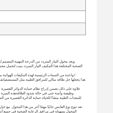
ويعد محول التيار المتردد من الدرجة المهنية المصمم 
الصحية المختلفة.هذا المكيف التيار المتردد بنيت لتحمل م
علاوة على ذلك،تضمن إدراج نظام حماية الدوائر القصيرة مع 
وظيفية وآمنة حتى في حالة شذوذ الطاقةهذه الميزة
للمعدات الطبية منقذًا للحياة.حماية الدائرة القصيرة من 
تعد تنوع نوع القابس جانبًا مهمًا آخر من هذا المحول. مع خيا
المحول بسهولة في مرافق الرعاية الصحية في جميع أنحا