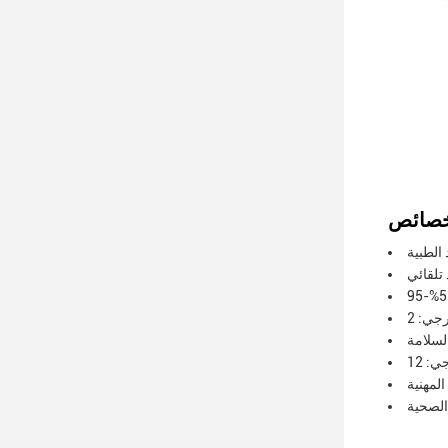
 الطبية
تلقائي
المهنية
 الصحية