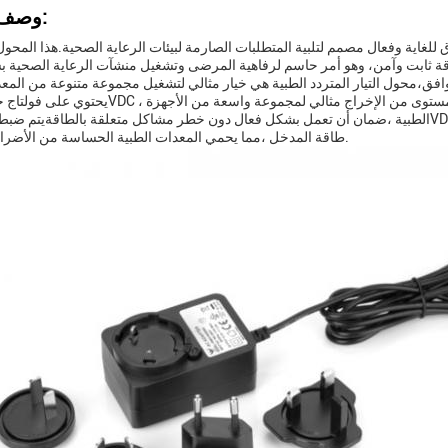
وصف المنتج:
 للغاية وفعال مصمم لتلبية المتطلبات الصارمة لبيئات الرعاية الصحية.هذا المح
 ثابت وآمن، وهو أمر حاسم لرفاهية المرضى وتشغيل منشآت الرعاية الصحية ب
طاقة المدخل ،مما يحمي المعدات الطبية الحساسة من الأضرار المحتملة.