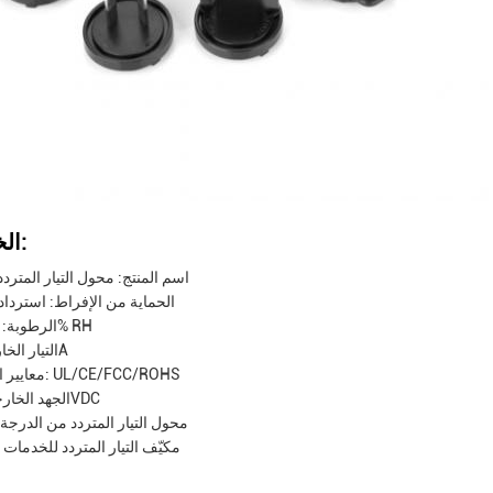
الخصائص:
اسم المنتج: محول التيار المتردد
الحماية من الإفراط: استرداد 
الرطوبة: 5%-95% RH
التيار الخارجي: 2A
معايير السلامة: UL/CE/FCC/ROHS
الجهد الخارجي: 12VDC
محول التيار المتردد من الدرجة 
مكيّف التيار المتردد للخدمات