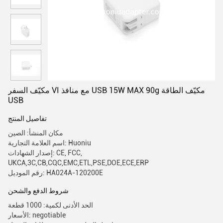
مكيّف السفر VI مع منافذ USB 15W MAX 90g مكيّف الطاقة
USB
تفاصيل المنتج
مكان المنشأ: الصين
اسم العلامة التجارية: Huoniu
إصدار الشهادات: CE, FCC,
UKCA,3C,CB,CQC,EMC,ETL,PSE,DOE,ECE,ERP
رقم الموديل: HA024A-120200E
شروط الدفع والشحن
الحد الأدنى لكمية: 1000 قطعة
الأسعار: negotiable