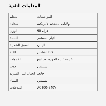
المعلمات التقنية:
المواصفات
المعلم
الولايات المتحدة الأمريكية
سدادة
90 غرام
الوزن
التيار المستمر
السمة
اليابان
السوق الشعبية
شاحن USB
الفئة
خدمة عالية الجودة بعد البيع
الخدمات
شنتشن
فوب
حائط
اتصال التيار المتردد
شنتشن
الميناء
AC100-240V
المدخلات