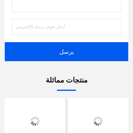
يرسل
منتجات مماثلة