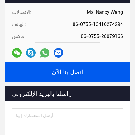
Ms. Nancy Wang
الاتصالات:
86-0755-13410274294
الهاتف:
86-0755-28079166
فاكس:
اتصل بنا الآن
راسلنا بالبريد الإلكتروني