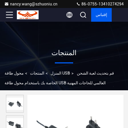
nancy.wang@szhuoniu.cn
86-0755-13410274294
إقتباس
المنتجات
قم بتحديث لعبة الشحن
>
محول طاقة USB
المنزل
>
المنتجات
>
الخاصة بك باستخدام محول طاقة USB العالمي للحاجات المهنية