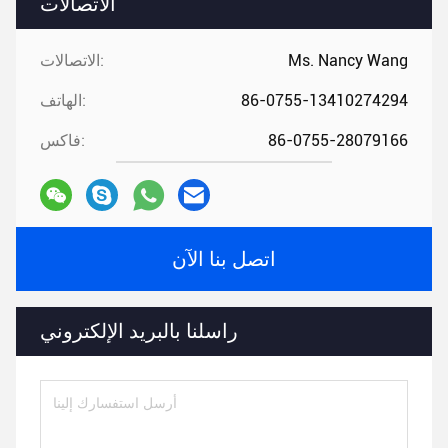
الاتصالات
Ms. Nancy Wang
الاتصالات:
86-0755-13410274294
الهاتف:
86-0755-28079166
فاكس:
اتصل بنا الآن
راسلنا بالبريد الإلكتروني