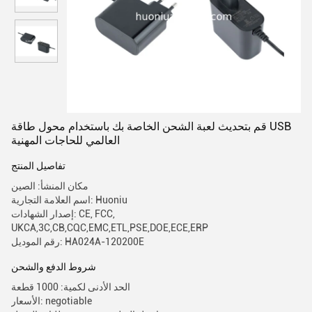
قم بتحديث لعبة الشحن الخاصة بك باستخدام محول طاقة USB
العالمي للحاجات المهنية
تفاصيل المنتج
مكان المنشأ: الصين
اسم العلامة التجارية: Huoniu
إصدار الشهادات: CE, FCC,
UKCA,3C,CB,CQC,EMC,ETL,PSE,DOE,ECE,ERP
رقم الموديل: HA024A-120200E
شروط الدفع والشحن
الحد الأدنى لكمية: 1000 قطعة
الأسعار: negotiable