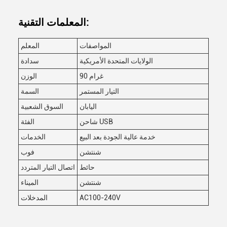
المعلمات التقنية:
المواصفات
المعلم
الولايات المتحدة الأمريكية
سدادة
90 غرام
الوزن
التيار المستمر
السمة
اليابان
السوق الشعبية
شاحن USB
الفئة
خدمة عالية الجودة بعد البيع
الخدمات
شنتشن
فوب
حائط
اتصال التيار المتردد
شنتشن
الميناء
AC100-240V
المدخلات