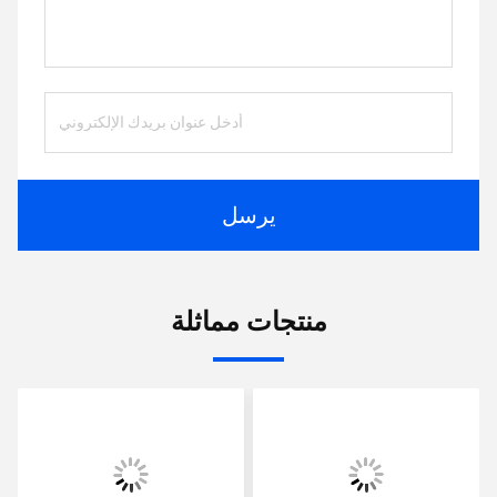
يرسل
منتجات مماثلة