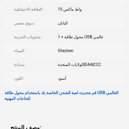
15 واط ماكس
الطاقة الاحتياطية:
اليابان
سوق شعبي:
1 × محول طاقة USB عالمي
محتويات الحزمة:
Shezhen
الميناء:
الولايات المتحدة|SAA|CCC
سدادة:
أسود
اللون:
قم بتحديث لعبة الشحن الخاصة بك باستخدام محول طاقة USB العالمي
للحاجات المهنية
وصف المنتج: