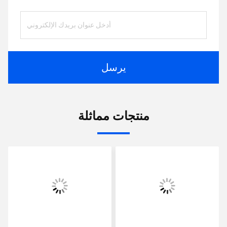
يرسل
منتجات مماثلة