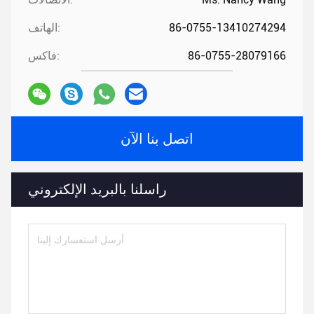
86-0755-13410274294
الهاتف:
86-0755-28079166
فاكس:
اتصل بنا الآن
راسلنا بالبريد الإلكتروني