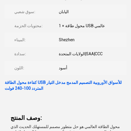
اليابان
سوق شعبي:
1 × محول طاقة USB عالمي
محتويات الحزمة:
Shezhen
الميناء:
الولايات المتحدة|SAA|CCC
سدادة:
أسود
اللون:
كفاءة محول الطاقة USB للأسواق الأوروبية التصميم المدمج مدخل التيار
المتردد 100-240 فولت
وصف المنتج:
محول الطاقة العالمي هو حل متطور مصمم للمستهلك الحديث الذي