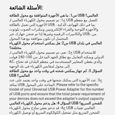
الأسئلة الشائعة:
س1: ما هي الأجهزة المتوافقة مع محول الطاقة USB العالمي؟
ج1: تم تصميم محول الكهرباء العالمي لـ USB للعمل مع معظم
الأجهزة التي تعمل بالطاقة USB ، بما في ذلك الهواتف الذكية
والأجهزة اللوحية والقراء الإلكترونيين ومكبرات الصوت بلوتوث
والكاميرات الرقمية وغيرها.إذا تم شحن جهازك عبر USB، من
المحتمل أن تكون متوافقة مع هذا المحول.
س2: هل يمكنني استخدام محول الكهرباء USB العالمي في بلدان
مختلفة؟
ج2: نعم، تم تصميم محول الكهرباء العالمي لـ USB للاستخدام
الدولي ويمكنه التعامل مع نطاق الجهد المدخل من 100-240 فولت
AC، والذي يغطي المعايير المستخدمة في معظم البلدان.قد تحتاج
إلى محول لمقابس الكهرباء في بلد الوجهة.
السؤال 3: كم جهاز يمكنني شحنه في وقت واحد مع محول الطاقة
USB العالمي؟
ج3: عدد الأجهزة التي يمكنك شحنها في وقت واحد يعتمد على عدد
منافذ USB المتاحة على المحول. Please refer to the specific
model of your Universal USB Power Adapter for the number
of USB ports and ensure that the total power requirement of
your devices does not exceed the adapter's output capacity.
السؤال 4: هل يدعم محول الكهرباء العالمي USB الشحن السريع؟
ج4: قد تدعم بعض نماذج محول الكهرباء USB العالمي تقنيات
الشحن السريع مثل تشغيل الكوالكوم السريع أو توصيل الكهرباء