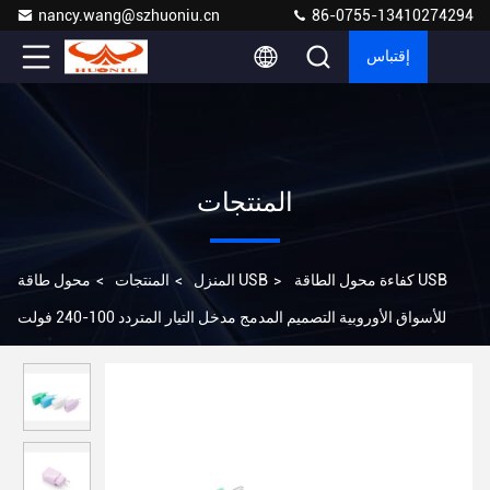
nancy.wang@szhuoniu.cn
86-0755-13410274294
إقتباس
المنتجات
كفاءة محول الطاقة USB
>
محول طاقة USB
المنزل
>
المنتجات
>
للأسواق الأوروبية التصميم المدمج مدخل التيار المتردد 100-240 فولت