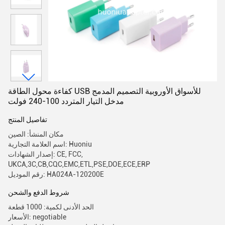
كفاءة محول الطاقة USB للأسواق الأوروبية التصميم المدمج
مدخل التيار المتردد 100-240 فولت
تفاصيل المنتج
مكان المنشأ: الصين
اسم العلامة التجارية: Huoniu
إصدار الشهادات: CE, FCC,
UKCA,3C,CB,CQC,EMC,ETL,PSE,DOE,ECE,ERP
رقم الموديل: HA024A-120200E
شروط الدفع والشحن
الحد الأدنى لكمية: 1000 قطعة
الأسعار: negotiable