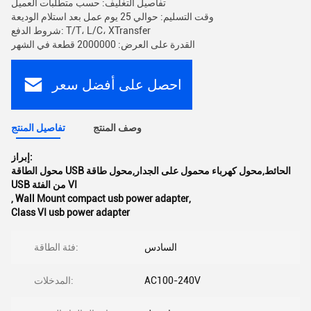
تفاصيل التغليف: حسب متطلبات العميل
وقت التسليم: حوالي 25 يوم عمل بعد استلام الوديعة
شروط الدفع: T/T، L/C، XTransfer
القدرة على العرض: 2000000 قطعة في الشهر
احصل على أفضل سعر
وصف المنتج
تفاصيل المنتج
إبراز:
محول الطاقة USB الحائط,محول كهرباء محمول على الجدار,محول طاقة
USB من الفئة VI
,
Wall Mount compact usb power adapter
,
Class VI usb power adapter
السادس
فئة الطاقة:
AC100-240V
المدخلات: