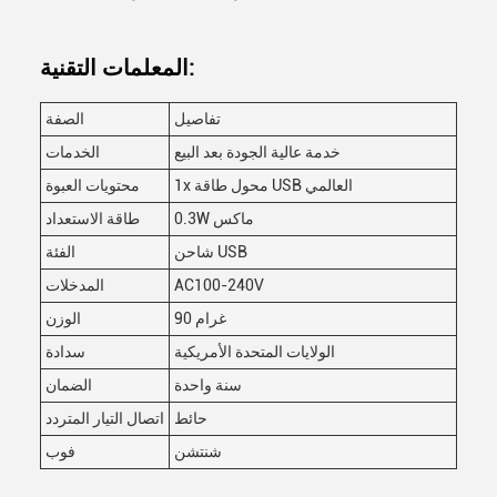
المعلمات التقنية:
تفاصيل
الصفة
خدمة عالية الجودة بعد البيع
الخدمات
1x محول طاقة USB العالمي
محتويات العبوة
0.3W ماكس
طاقة الاستعداد
شاحن USB
الفئة
AC100-240V
المدخلات
90 غرام
الوزن
الولايات المتحدة الأمريكية
سدادة
سنة واحدة
الضمان
حائط
اتصال التيار المتردد
شنتشن
فوب