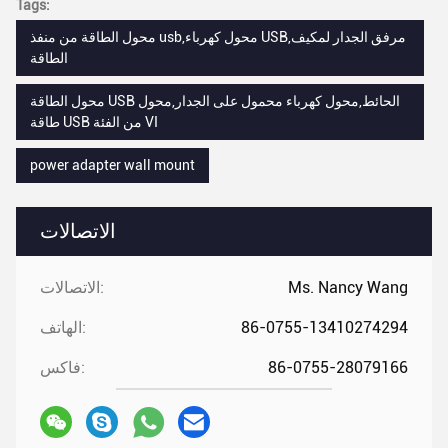
Tags:
محول الطاقة من منفذ usb,محول كهرباء USB,مرفق الجدار لمكيف
الطاقة
محول الطاقة USB الحائط,محول كهرباء محمول على الجدار,محول
طاقة USB من الفئة VI
power adapter wall mount
الاتصالات
Ms. Nancy Wang
الاتصالات:
86-0755-13410274294
الهاتف:
86-0755-28079166
فاكس: