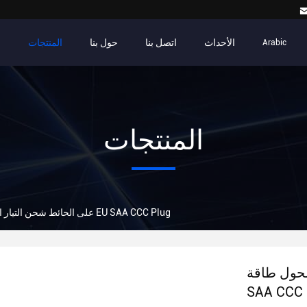
الأحداث
اتصل بنا
حول بنا
المنتجات
م
Arabic
المنتجات
محول طاقة USB على الحائط شحن التيار الثابت EU SAA CCC Plug
طاقة USB على الحائط شحن التيار الثابت EU
SAA CCC 