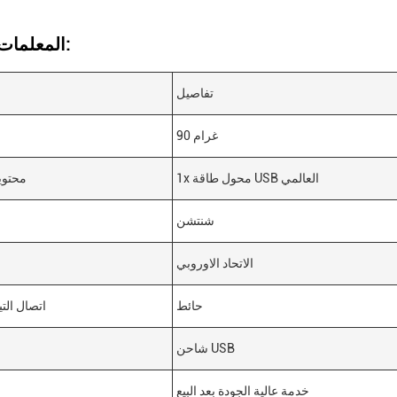
المعلمات التقنية:
تفاصيل
90 غرام
1x محول طاقة USB العالمي
محتوي
شنتشن
الاتحاد الاوروبي
حائط
اتصال التي
شاحن USB
خدمة عالية الجودة بعد البيع