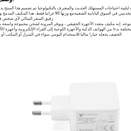
تلبية احتياجات المستهلك الحديث والمعترف بالتكنولوجيا.تم تصميم هذا المنتج بد
بالتفاصيل لضمان أنه لا يلبي فقط ولكن يتجاوز توقعات المستخدمين في السوق اليابانية الشعبيةمع وزنها 90 غراما 
رفيق السفر المثالي لأي شخص في الطريق.
نوعه. إنه مكيف متعدد الأجهزة الحقيقي ، ويوفر المرونة لشحن مجموعة واسعة م
تلفة بدءا من الهواتف الذكية والأجهزة اللوحية إلى القراء الإلكترونية وأجهزة الأ
الخفيف يجعله خيارا مثاليا للاستخدام اليومي سواء في المنزل أو المكتب أو أثناء السفر.