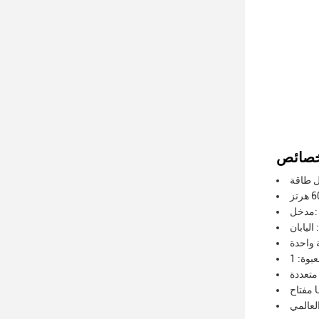
A
اليابان
 واحدة
متعددة
لعالمي