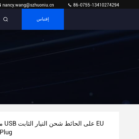
nancy.wang@szhuoniu.cn
86-0755-13410274294
إقتباس
محول 
Plug