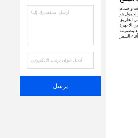
قة واهتمام
فقط، هذا المكيف المدمج والحمول هو
ن الأجهزة
لعابتصميمه
يرسل