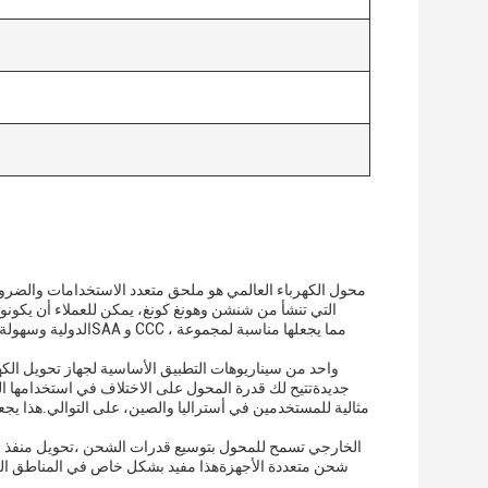
محول الكهرباء العالمي هو ملحق متعدد الاستخدامات والضرو
الدولية وسهولة التوز
واحد من سيناريوهات التطبيق الأساسية لجهاز تحويل ال
جديدةتتيح لك قدرة المحول على الاختلاف في استخدامها 
شحن متعددة الأجهزةهذا مفيد بشكل خاص في المناطق التي 