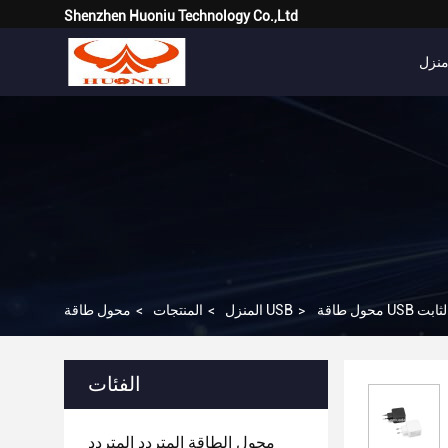
Shenzhen Huoniu Technology Co.,Ltd
نزل
>
محول طاقة USB
المنزل
>
المنتجات
>
الفئات
محول الطاقة المتردد المتردد