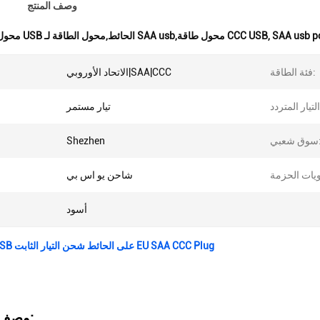
وصف المنتج
SAA usb p
,
محول الطاقة USB الحائط,محول الطاقة لـ SAA usb,محول طاقة CCC USB
فئة الطاقة:
الاتحاد الأوروبي|SAA|CCC
تيار مستمر
عبي:
Shezhen
شاحن يو اس بي
أسود
محول طاقة USB على الحائط شحن التيار الثابت EU SAA CCC Plug
وصف المنتج: