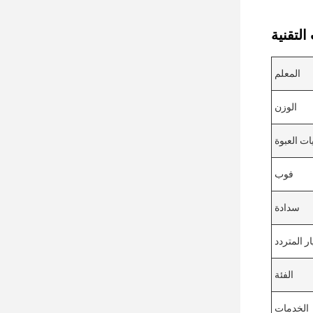
المعلم
الوزن
ات العبوة
فوب
سدادة
ار المتردد
الفئة
الخدمات