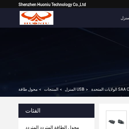
Shenzhen Huoniu Technology Co.,Ltd
نزل
>
محول طاقة USB
المنزل
>
المنتجات
>
الفئات
محول الطاقة المتردد المتردد