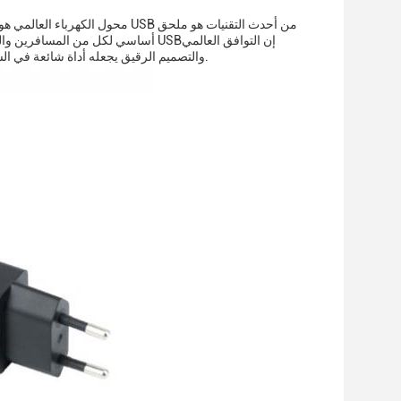
محول الكهرباء العالمي هو حل عصر
أساسي لكل من المسافرين والمستخدمين
والتصميم الرقيق يجعله أداة شائعة في السوق المتخصصة بالتكنولوجيا في اليابان، حيث يتم تقدير الأجهزة الإلكترونية الكفؤة والمدمجة.