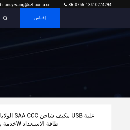
nancy.wang@szhuoniu.cn
86-0755-13410274294
إقتباس
الولايات المتحد
خدمة بعد البيع 15W طاقة الاستعداد