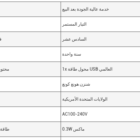
خدمة عالية الجودة بعد البيع
التيار المستمر
السادس عشر
ف
سنة واحدة
1x محول طاقة USB العالمي
محتوي
شنزن هونغ كونغ
الولايات المتحدة الأمريكية
AC100-240V
0.3W ماكس
طاقة 