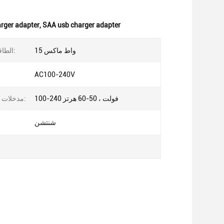
rger adapter
,
SAA usb charger adapter
15 واط ماكس
الطاقة الاحتياطية:
AC100-240V
100-240 فولت ، 50-60 هرتز
مدخلات التيار المتردد:
شنتشن