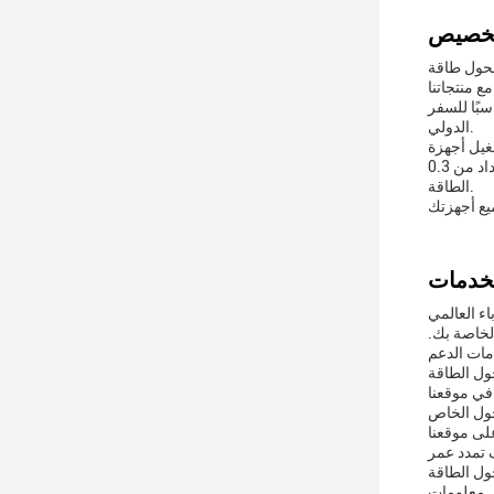
ت ، 50-60 هرتز ، مما يجعله مناسبًا للسفر
الدولي.
كفاءة في استخدام الطاقة مع استهلاك الطاقة في حالة الاستعداد من 0.3W MAX فقط، تم تصميم شاحن منفذ USB الخاص بنا لتوفير
الطاقة.
تك مع منتجنا سلسة
لخاصة بك.
 دليل المستخدم.يقدم الدليل تعليمات
حول الخاص
 تمدد عمر
ى معلومات