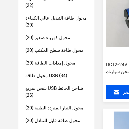
(22)
محول طاقة التبديل عالي الكفاءة
(20)
محول كهرباء صغير
(20)
محول طاقة سطح المكتب
(20)
محول إمدادات الطاقة
(20)
DC12-24V شاحن السيارات السريع
شحن سيارتك
(34)
محول طاقة USB
شحن سريع USB شاحن الحائط
عر
(26)
محول التيار المتردد الطبية
(20)
محول طاقة قابل للتبادل
(20)