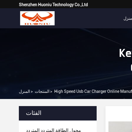
Shenzhen Huoniu Technology Co.,Ltd
نزل
Ke
High Speed Usb Car Charger Online Manuf
>
المنتجات
>
المنزل
الفئات
محول الطاقة المتردد المتردد