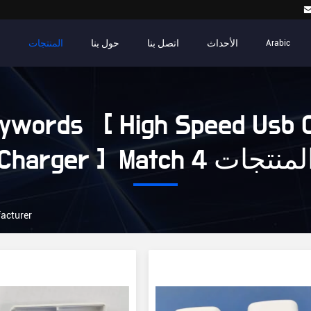
الأحداث
اتصل بنا
حول بنا
المنتجات
م
Arabic
ywords [ High Speed Usb 
Charger ] Match  المنتجات
acturer