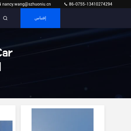
nancy.wang@szhuoniu.cn
86-0755-13410274294
إقتباس
Car
4