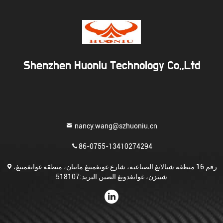
Shenzhen Huoniu Technology Co.,Ltd
nancy.wang@szhuoniu.cn
86-0755-13410274294
رقم 16 منطقة شيالانغ الصناعية، شارع غونغمينغ ماتيان، منطقة غوانغمينغ،
شينزن، غوانغدونغ الصين البريد:518107