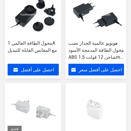
هونويو عالمية الجدار نصب
محول الطاقة العالمي 1A
محول الطاقة المدمجة الأسود
مع المقابس القابلة للتبديل
ABS شاحن 12 فولت 1.5m
كفاءة السلك
احصل على أفضل سعر
احصل على أفضل
سعر
فيديو