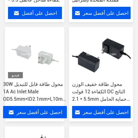
2.1mm
احصل على أفضل سعر
احصل على أفضل
سعر
فيديو
محول طاقة خفيف الوزن
30W محول طاقة قابل للتبديل
الكفاءة 12 فولت DC الناتج
1A Ac Inlet Male
5.5 * 2.1mm حماية الحامل
OD5.5mm*ID2.1mm*L10mm
من الإفراط
DC Connector
احصل على أفضل سعر
احصل على أفضل سعر