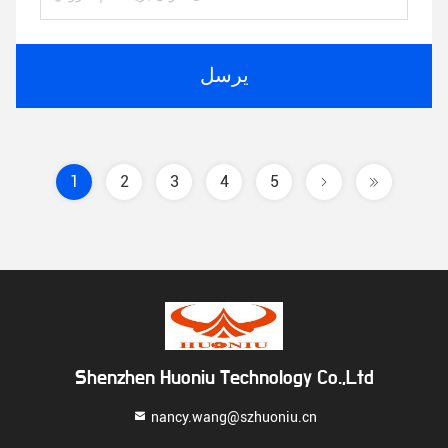
يرسل
1
2
3
4
5
Shenzhen Huoniu Technology Co.,Ltd
nancy.wang@szhuoniu.cn