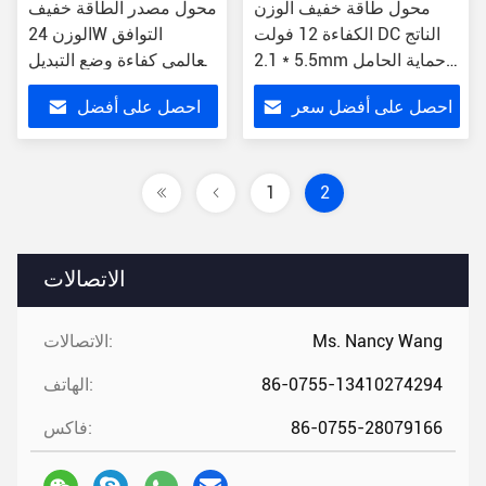
محول طاقة خفيف الوزن
محول مصدر الطاقة خفيف
الكفاءة 12 فولت DC الناتج
الوزن 24W التوافق
5.5 * 2.1mm حماية الحامل
العالمي كفاءة وضع التبديل
من الإفراط
وحدة الطاقة
احصل على أفضل سعر
احصل على أفضل
سعر
1
2
الاتصالات
Ms. Nancy Wang
الاتصالات:
86-0755-13410274294
الهاتف:
86-0755-28079166
فاكس: