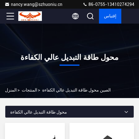
nancy.wang@szhuoniu.cn
86-0755-13410274294
إقتباس
محول طاقة التبديل عالي الكفاءة
الصين محول طاقة التبديل عالي الكفاءة
>
المنتجات
>
المنزل
محول طاقة التبديل عالي الكفاءة