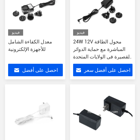
فيديو
فيديو
24W 12V محول الطاقة
معدل الكفاءة الشامل
المباشرة مع حماية الدوائر
للأجهزة الإلكترونية
القصيرة في الولايات المتحدة
/ الاتحاد الأوروبي / المملكة
احصل على أفضل سعر
احصل على أفضل
المتحدة / AU
سعر