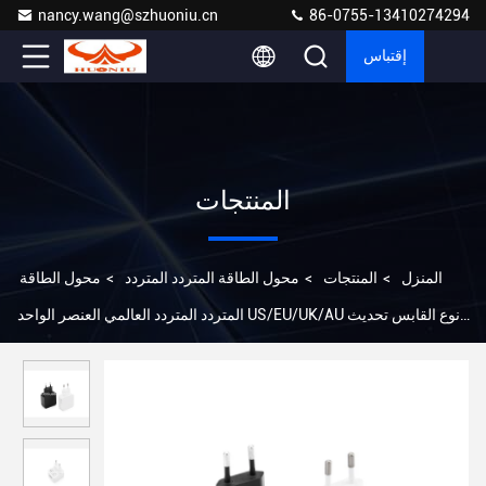
nancy.wang@szhuoniu.cn
86-0755-13410274294
إقتباس
المنتجات
المنزل
>
المنتجات
>
محول الطاقة المتردد المتردد
>
محول الطاقة
المتردد المتردد العالمي العنصر الواحد US/EU/UK/AU نوع القابس تحديث
لاسلكي خفيف الوزن