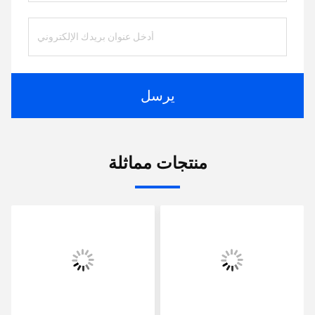
يرسل
منتجات مماثلة