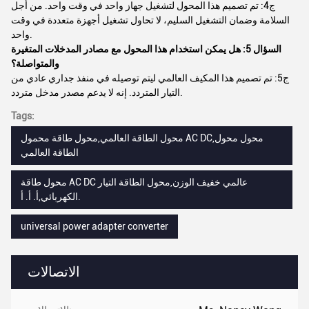
ج4: تم تصميم هذا المحول لتشغيل جهاز واحد في وقت واحد. من أجل
السلامة وضمان التشغيل السليم، لا تحاول تشغيل أجهزة متعددة في وقت
واحد.
السؤال 5: هل يمكن استخدام هذا المحول مع مصادر المدخلات المتغيرة
والمتواصلة؟
ج5: تم تصميم هذا المكيف العالمي ليتم توصيله في منفذ جداري عادي من
التيار المتردد. إنه لا يدعم مصدر مدخل متردد.
Tags:
محول الطاقة العالمي,محول طاقة محمول AC DC,محول محول
الطاقة العالمي
محول طاقة AC DC عالمي خفيف الوزن,محول الطاقة التيار
الكهربائي,أ. أ. أ.
universal power adapter converter
الاتصالات