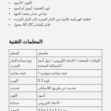
اللون: الأسود
لون القضية: أبيض أو أسود
شاحن جدار متعدد الجهد
قطعة كهربائية عالمية من التيار المتردد إلى التيار المتردد
محول AC-DC قابل للتبادل
المعلمات التقنية:
تفاصيل
المعلم
الولايات المتحدة / الاتحاد الأوروبي / دول آسيا
نوع سدادة التيار
/ المملكة المتحدة
المتردد
1 عينة مجانية متوفرة
عينة مجانية
0.2 باوند
الوزن
تحديث عن طريق اللاسلكي
تحديث
أسود
اللون
الاتحاد الاوروبي
سدادة
3.5 × 2.1 × 1.2 بوصة
الحجم