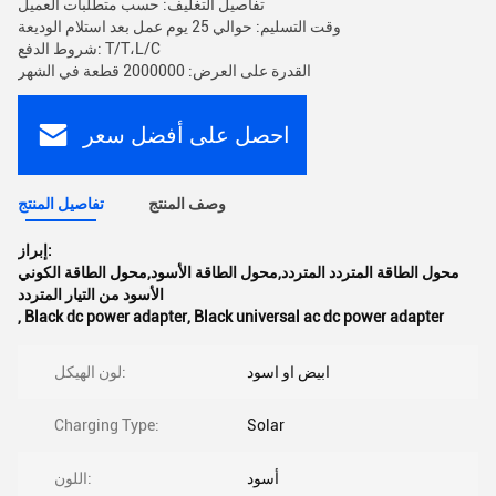
تفاصيل التغليف: حسب متطلبات العميل
وقت التسليم: حوالي 25 يوم عمل بعد استلام الوديعة
شروط الدفع: T/T،L/C
القدرة على العرض: 2000000 قطعة في الشهر
احصل على أفضل سعر
وصف المنتج
تفاصيل المنتج
إبراز:
محول الطاقة المتردد المتردد,محول الطاقة الأسود,محول الطاقة الكوني
الأسود من التيار المتردد
,
Black dc power adapter
,
Black universal ac dc power adapter
ابيض او اسود
لون الهيكل:
Charging Type:
Solar
أسود
اللون: