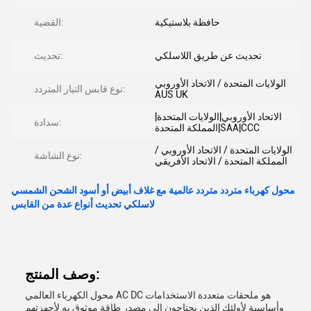
حافظة بلاستيكية
القضية:
تحديث عن طريق اللاسلكي
تحديث:
الولايات المتحدة / الاتحاد الأوروبي
نوع قابس التيار المتردد:
AUS UK
الاتحاد الأوروبي|الولايات المتحدة|
سدادة:
المملكة المتحدة|SAA|CCC
الولايات المتحدة / الاتحاد الأوروبي /
نوع الشاشة:
المملكة المتحدة / الاتحاد الأفريقي
محول كهرباء متردد متردد عالمية مع غلاف أبيض أو أسود الشحن الشمسي
لاسلكي تحديث أنواع عدة من القابس
وصف المنتج:
محول الكهرباء العالمي AC DC هو ملحقات متعددة الاستخدامات
وأساسية لأولئك الذين يحتاجون إلى مصدر طاقة موثوق به لأجهزتهم