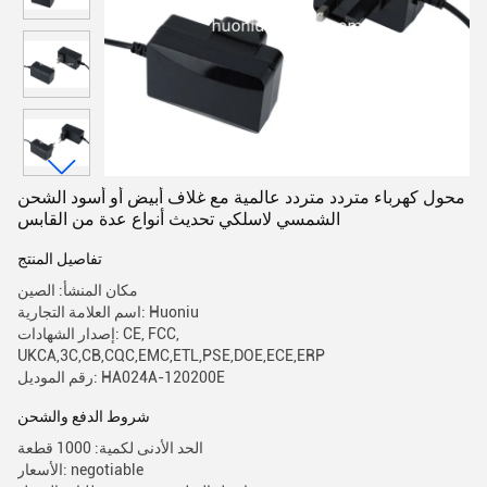
محول كهرباء متردد متردد عالمية مع غلاف أبيض أو أسود الشحن
الشمسي لاسلكي تحديث أنواع عدة من القابس
تفاصيل المنتج
مكان المنشأ: الصين
اسم العلامة التجارية: Huoniu
إصدار الشهادات: CE, FCC,
UKCA,3C,CB,CQC,EMC,ETL,PSE,DOE,ECE,ERP
رقم الموديل: HA024A-120200E
شروط الدفع والشحن
الحد الأدنى لكمية: 1000 قطعة
الأسعار: negotiable