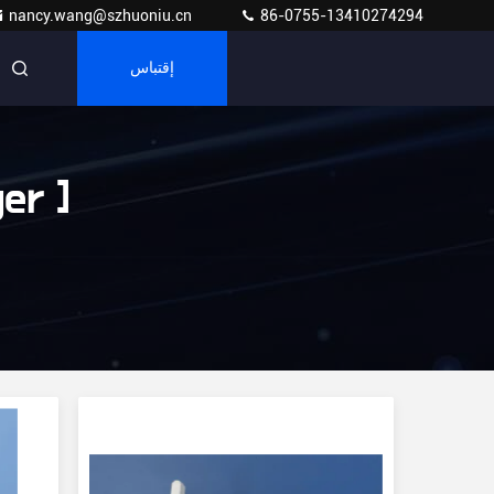
nancy.wang@szhuoniu.cn
86-0755-13410274294
إقتباس
er ]