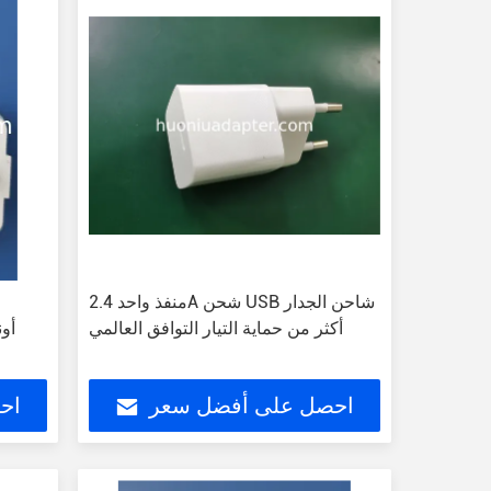
منفذ واحد 2.4A شحن USB شاحن الجدار
أكثر من حماية التيار التوافق العالمي
أونصة 100-
احصل على أفضل سعر
اح