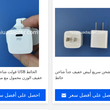
حن سريع أبيض خفيف جداً شاحن USB
حائط
خفيف الوزن محمول مع ميز
صل على أفضل سعر
احصل على أفضل س