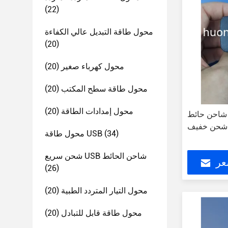
(22)
محول طاقة التبديل عالي الكفاءة
(20)
محول كهرباء صغير
(20)
محول طاقة سطح المكتب
(20)
محول إمدادات الطاقة
(20)
فولت شاحن حائط USB
شحن خفيف
(34)
محول طاقة USB
شحن سريع USB شاحن الحائط
عر
(26)
محول التيار المتردد الطبية
(20)
محول طاقة قابل للتبادل
(20)