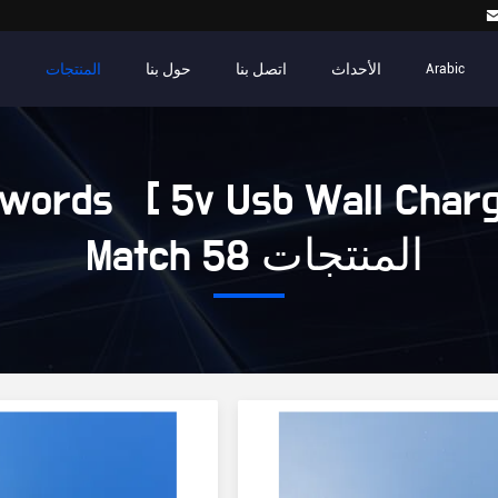
الأحداث
اتصل بنا
حول بنا
المنتجات
م
Arabic
words [ 5v Usb Wall Charg
Match 58 المنتجات