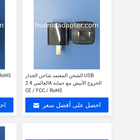
الشحن المعتمد شاحن الجدار USB
العالمي 2.4A الخروج الأبيض مع حماية
ش
CE / FCC / RoHS
احصل على أفضل سعر
اح