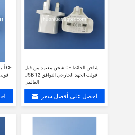
شحن معتمد من قبل CE شاحن الحائط
USB 12 فولت الجهد الخارجي التوافق
العالمي
احصل على أفضل سعر
اح