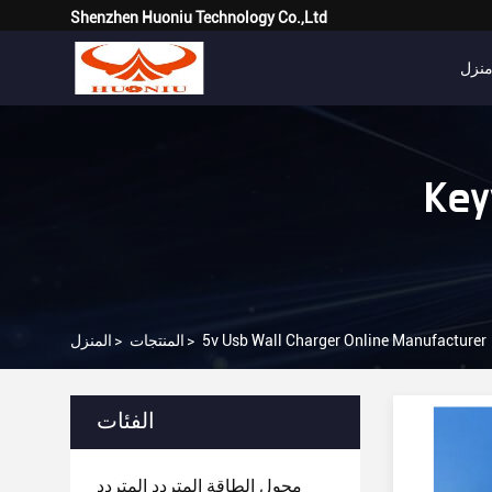
Shenzhen Huoniu Technology Co.,Ltd
نزل
Key
5v Usb Wall Charger Online Manufacturer
>
المنتجات
>
المنزل
الفئات
محول الطاقة المتردد المتردد