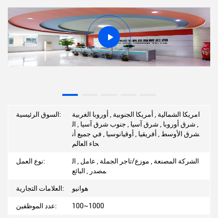
امريكا الشمالية , أمريكا الجنوبية , أوروبا الغربية
السوق الرئيسية:
, شرق أوروبا , شرق آسيا , جنوب شرق آسيا , ال
شرق الأوسط , أفريقيا , أوقيانوسيا , في جميع أن
حاء العالم
الشركة المصنعة , موزع/تاجر الجملة , عامل , ال
نوع العمل:
مصدر , البائع
هوانيو
العلامات التجارية:
100~1000
عدد الموظفين: